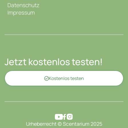
Datenschutz
Impressum
Jetzt kostenlos testen!
Kostenlos testen




Urheberrecht © Scentarium 2025